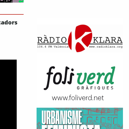
çadors