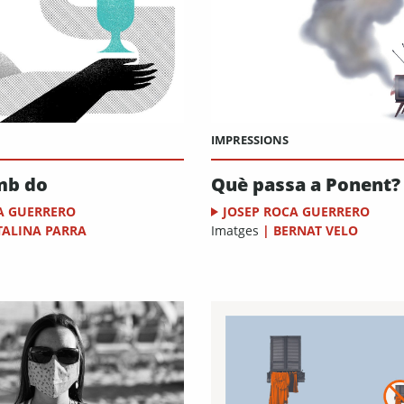
IMPRESSIONS
mb do
Què passa a Ponent?
A GUERRERO
JOSEP ROCA GUERRERO
TALINA PARRA
Imatges
|
BERNAT VELO