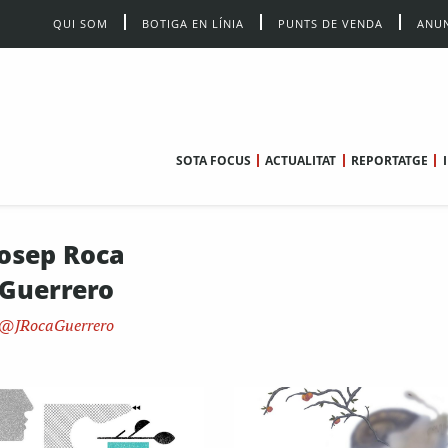
QUI SOM
BOTIGA EN LÍNIA
PUNTS DE VENDA
ANUN
SOTA FOCUS
ACTUALITAT
REPORTATGE
Josep Roca
Guerrero
JRocaGuerrero