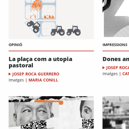
OPINIÓ
IMPRESSIONS
La plaça com a utopia
Dones a
pastoral
JOSEP ROC
Imatges
|
CA
JOSEP ROCA GUERRERO
Imatges
|
MARIA CONILL