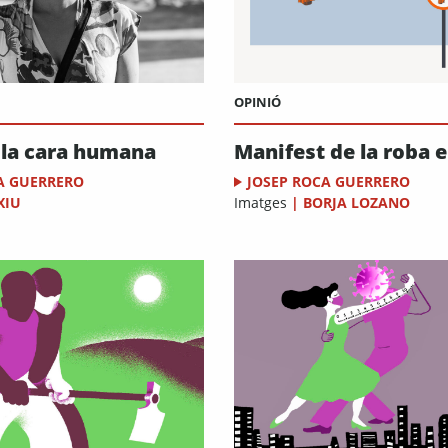
OPINIÓ
 la cara humana
Manifest de la roba 
A GUERRERO
JOSEP ROCA GUERRERO
XIU
Imatges
|
BORJA LOZANO