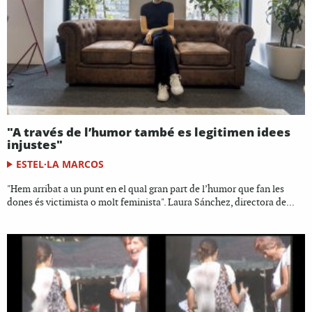
"A través de l’humor també es legitimen idees
injustes"
ESTEL·LA MARCOS
"Hem arribat a un punt en el qual gran part de l’humor que fan les
dones és victimista o molt feminista". Laura Sánchez, directora de...