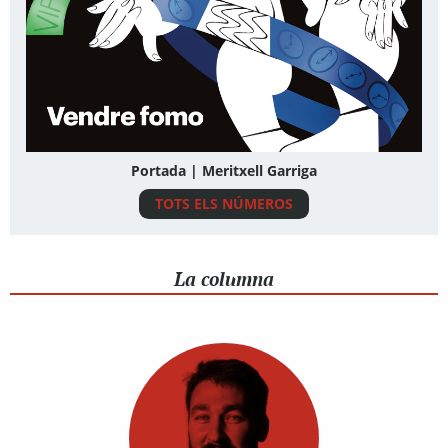
Portada | Meritxell Garriga
TOTS ELS NÚMEROS
La columna