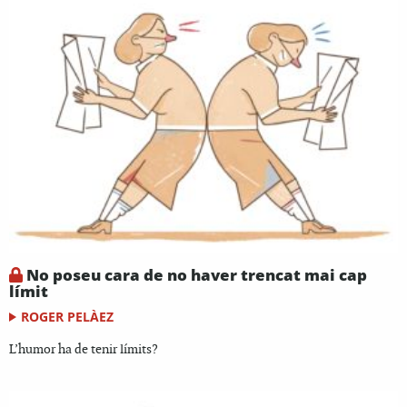
No poseu cara de no haver trencat mai cap
límit
ROGER PELÀEZ
L’humor ha de tenir límits?