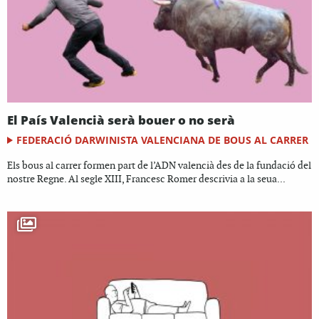
El País Valencià serà bouer o no serà
FEDERACIÓ DARWINISTA VALENCIANA DE BOUS AL CARRER
Els bous al carrer formen part de l’ADN valencià des de la fundació del
nostre Regne. Al segle XIII, Francesc Romer descrivia a la seua...