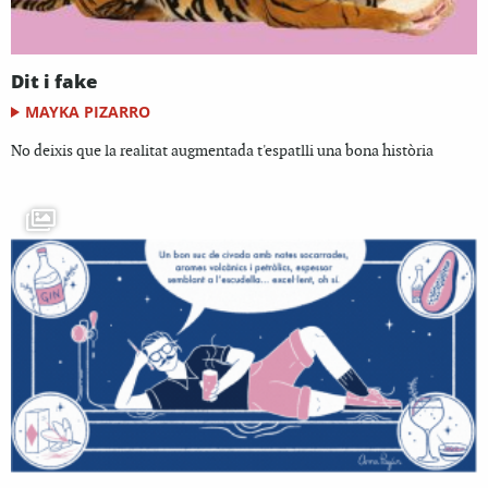
Dit i fake
MAYKA PIZARRO
No deixis que la realitat augmentada t'espatlli una bona història