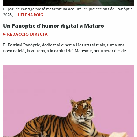
El pati de l'antiga presó mataronina acollirà les projeccions del Panòptic
|
HELENA ROIG
2026,
Un Panòptic d'humor digital a Mataró
REDACCIÓ DIRECTA
El Festival Panòptic, dedicat al cinema i les arts visuals, suma una
nova edició, la vuitena, a la capital del Maresme, per tractar des de...