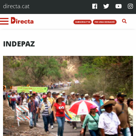
directa.cat
SUBSCRIU-T'HI
FES UNA DONACIÓ
INDEPAZ