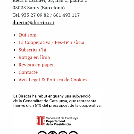
Riera d’Escuder, 38, nau 1, planta 1
08028 Sants (Barcelona)
Tel. 935 27 09 82 / 661 493 117
directa@directa.cat
Qui som
La Cooperativa / Fes-te’n sòcia
Subscriu-t’hi
Botiga en línia
Revista en paper
Contacte
Avis Legal & Política de Cookies