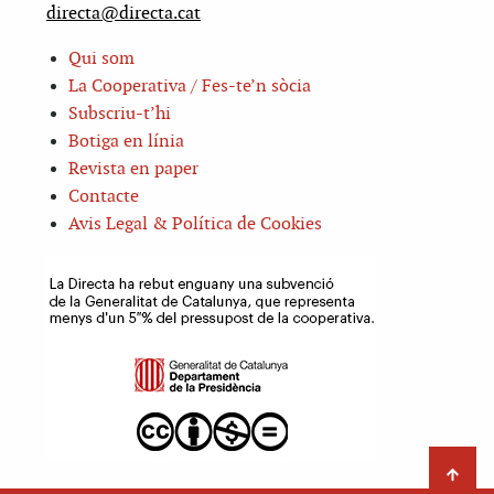
directa@directa.cat
Qui som
La Cooperativa / Fes-te’n sòcia
Subscriu-t’hi
Botiga en línia
Revista en paper
Contacte
Avis Legal & Política de Cookies