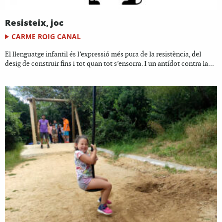
Resisteix, joc
CARME ROIG CANAL
El llenguatge infantil és l’expressió més pura de la resistència, del
desig de construir fins i tot quan tot s’ensorra. I un antídot contra la...