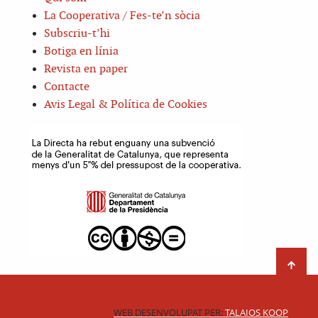
La Cooperativa / Fes-te’n sòcia
Subscriu-t’hi
Botiga en línia
Revista en paper
Contacte
Avis Legal & Política de Cookies
WEB DESENVOLUPAT PER:
TALAIOS KOOP