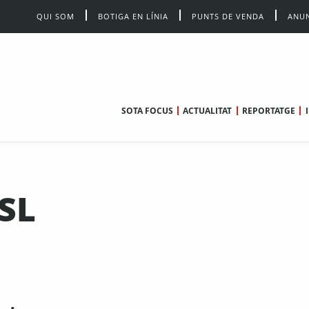
QUI SOM
BOTIGA EN LÍNIA
PUNTS DE VENDA
ANUN
SOTA FOCUS
ACTUALITAT
REPORTATGE
 SL