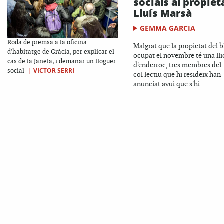
socials al propieta
Lluís Marsà
GEMMA GARCIA
Roda de premsa a la oficina
Malgrat que la propietat del b
d'habitatge de Gràcia, per explicar el
ocupat el novembre té una lli
cas de la Janela, i demanar un lloguer
d'enderroc, tres membres del
|
VICTOR SERRI
social
col·lectiu que hi resideix han
anunciat avui que s'hi...