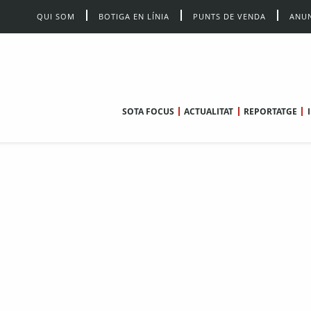
QUI SOM
BOTIGA EN LÍNIA
PUNTS DE VENDA
ANUN
SOTA FOCUS
ACTUALITAT
REPORTATGE