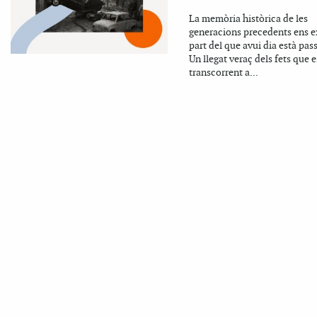
La memòria històrica de les
generacions precedents ens e
part del que avui dia està pas
Un llegat veraç dels fets que 
transcorrent a...