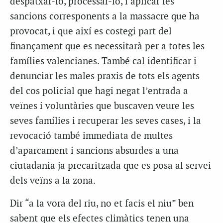
despatxar-lo, processar-lo, i aplicar les
sancions corresponents a la massacre que ha
provocat, i que així es costegi part del
finançament que es necessitarà per a totes les
famílies valencianes. També cal identificar i
denunciar les males praxis de tots els agents
del cos policial que hagi negat l’entrada a
veïnes i voluntàries que buscaven veure les
seves famílies i recuperar les seves cases, i la
revocació també immediata de multes
d’aparcament i sancions absurdes a una
ciutadania ja precaritzada que es posa al servei
dels veïns a la zona.
Dir “a la vora del riu, no et facis el niu” ben
sabent que els efectes climàtics tenen una