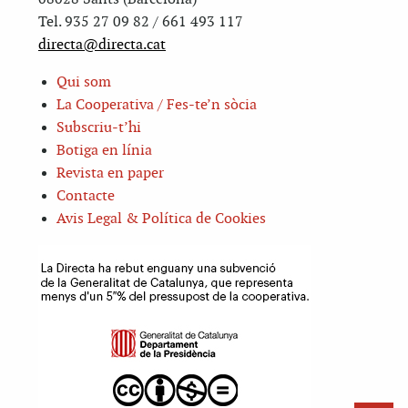
Tel. 935 27 09 82 / 661 493 117
directa@directa.cat
Qui som
La Cooperativa / Fes-te’n sòcia
Subscriu-t’hi
Botiga en línia
Revista en paper
Contacte
Avis Legal & Política de Cookies