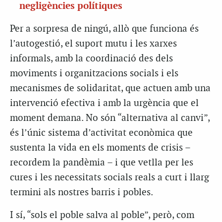
negligències polítiques
Per a sorpresa de ningú, allò que funciona és
l’autogestió, el suport mutu i les xarxes
informals, amb la coordinació des dels
moviments i organitzacions socials i els
mecanismes de solidaritat, que actuen amb una
intervenció efectiva i amb la urgència que el
moment demana. No són “alternativa al canvi”,
és l’únic sistema d’activitat econòmica que
sustenta la vida en els moments de crisis –
recordem la pandèmia – i que vetlla per les
cures i les necessitats socials reals a curt i llarg
termini als nostres barris i pobles.
I sí, “sols el poble salva al poble”, però, com