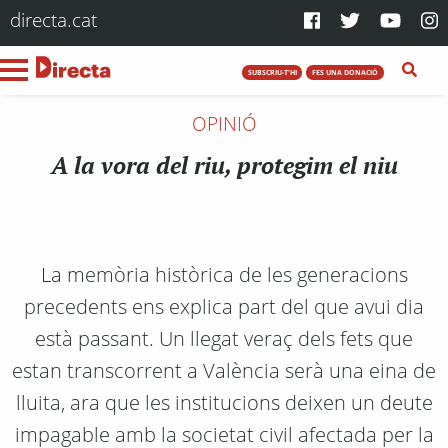
directa.cat
SUBSCRIU-T'HI
FES UNA DONACIÓ
OPINIÓ
A la vora del riu, protegim el niu
La memòria històrica de les generacions
precedents ens explica part del que avui dia
està passant. Un llegat veraç dels fets que
estan transcorrent a València serà una eina de
lluita, ara que les institucions deixen un deute
impagable amb la societat civil afectada per la