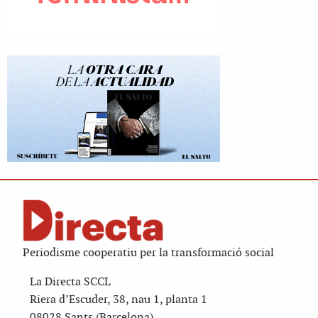
Periodisme cooperatiu per la transformació social
La Directa SCCL
Riera d’Escuder, 38, nau 1, planta 1
08028 Sants (Barcelona)