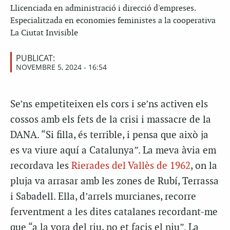
Llicenciada en administració i direcció d'empreses.
Especialitzada en economies feministes a la cooperativa
La Ciutat Invisible
PUBLICAT:
NOVEMBRE 5, 2024 - 16:54
Se’ns empetiteixen els cors i se’ns activen els
cossos amb els fets de la crisi i massacre de la
DANA. “Si filla, és terrible, i pensa que això ja
es va viure aquí a Catalunya”. La meva àvia em
recordava les
Rierades del Vallès de 1962
, on la
pluja va arrasar amb les zones de Rubí, Terrassa
i Sabadell. Ella, d’arrels murcianes, recorre
ferventment a les dites catalanes recordant-me
que “a la vora del riu, no et facis el niu”. La