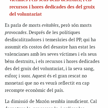
recursos i hores dedicades des del gruix
del voluntariat
Es parla de morts
evitables
, però són morts
provocades
. Després de les polítiques
desfiscalitzadores i temeràries del PP, qui ha
assumit els costos del desastre han estat les
valencianes amb les seves víctimes i els seus
béns destruïts, i els recursos i hores dedicades
des del gruix del voluntariat, i la seva sang,
esforç i suor. Aquest és el gran rescat no
monetari que no es veurà reflectit en cap
recompte econòmic del país.
La dimissió de Mazón sembla insuficient. Cal