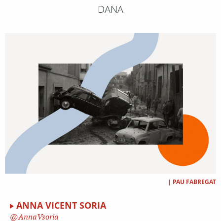
DANA
|
PAU FABREGAT
ANNA VICENT SORIA
AnnaVsoria