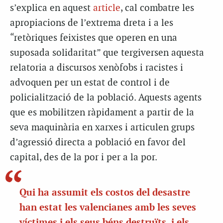
s’explica en aquest
article
, cal combatre les
apropiacions de l’extrema dreta i a les
“retòriques feixistes que operen en una
suposada solidaritat” que tergiversen aquesta
relatoria a discursos xenòfobs i racistes i
advoquen per un estat de control i de
policialització de la població. Aquests agents
que es mobilitzen ràpidament a partir de la
seva maquinària en xarxes i articulen grups
d’agressió directa a població en favor del
capital, des de la por i per a la por.
Qui ha assumit els costos del desastre
han estat les valencianes amb les seves
víctimes i els seus béns destruïts, i els