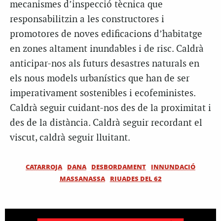
mecanismes d’inspecció tècnica que
responsabilitzin a les constructores i
promotores de noves edificacions d’habitatge
en zones altament inundables i de risc. Caldrà
anticipar-nos als futurs desastres naturals en
els nous models urbanístics que han de ser
imperativament sostenibles i ecofeministes.
Caldrà seguir cuidant-nos des de la proximitat i
des de la distància. Caldrà seguir recordant el
viscut, caldrà seguir lluitant.
CATARROJA
DANA
DESBORDAMENT
INNUNDACIÓ
MASSANASSA
RIUADES DEL 62