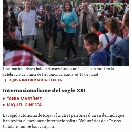
Internacionalistes ballen danses kurdes amb població local en la
celebració de l'inici de l'autonomia kurda, el 19 de juliol
|
ROJAVA INFORMATION CENTER
Internacionalisme del segle XXI
TÀNIA MARTÍNEZ
MIQUEL GINESTÀ
La regió autònoma de Rojava ha atret persones d’arreu del món que
han revifat el moviment internacionalista. Voluntàries dels Països
Catalans també han viatjat a...