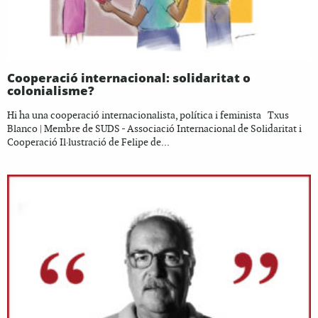
Cooperació internacional: solidaritat o
colonialisme?
Hi ha una cooperació internacionalista, política i feminista Txus
Blanco | Membre de SUDS - Associació Internacional de Solidaritat i
Cooperació Il·lustració de Felipe de...