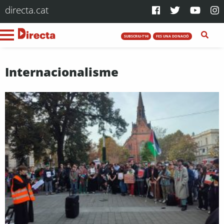
directa.cat
SUBSCRIU-T'HI
FES UNA DONACIÓ
Internacionalisme