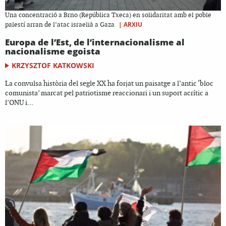
Una concentració a Brno (República Txeca) en solidaritat amb el poble
|
ARXIU
palestí arran de l’atac israelià a Gaza
Europa de l’Est, de l’internacionalisme al
nacionalisme egoista
KRZYSZTOF KATKOWSKI
La convulsa història del segle XX ha forjat un paisatge a l’antic ‘bloc
comunista’ marcat pel patriotisme reaccionari i un suport acrític a
l’ONU i...