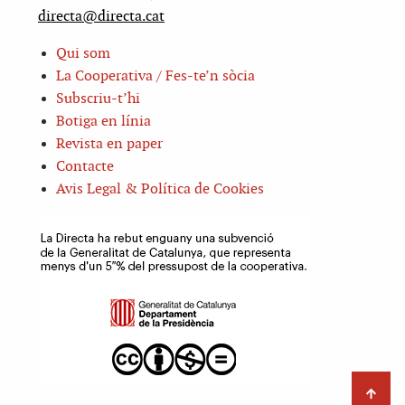
directa@directa.cat
Qui som
La Cooperativa / Fes-te’n sòcia
Subscriu-t’hi
Botiga en línia
Revista en paper
Contacte
Avis Legal & Política de Cookies