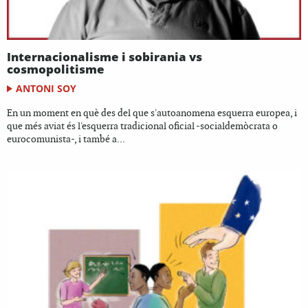
Internacionalisme i sobirania vs
cosmopolitisme
ANTONI SOY
En un moment en què des del que s'autoanomena esquerra europea, i
que més aviat és l'esquerra tradicional oficial -socialdemòcrata o
eurocomunista-, i també a...