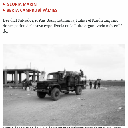
GLORIA MARIN
BERTA CAMPRUBÍ PÀMIES
Des d'El Salvador, el País Basc, Catalunya, Itàlia i el Kurdistan, cinc
dones parlen de la seva experiència en la lluita organitzada més enllà
de...