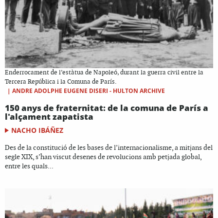
Enderrocament de l’estàtua de Napoleó, durant la guerra civil entre la
Tercera República i la Comuna de París.
|
ANDRE ADOLPHE EUGENE DISERI - HULTON ARCHIVE
150 anys de fraternitat: de la comuna de París a
l'alçament zapatista
NACHO IBÁÑEZ
Des de la constitució de les bases de l’internacionalisme, a mitjans del
segle XIX, s’han viscut desenes de revolucions amb petjada global,
entre les quals...