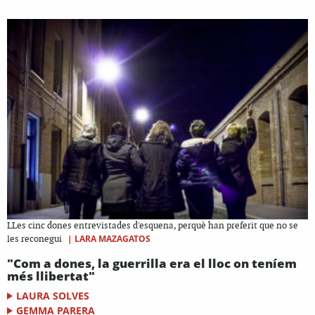
LLes cinc dones entrevistades d'esquena, perquè han preferit que no se
|
LARA MAZAGATOS
les reconegui
"Com a dones, la guerrilla era el lloc on teníem
més llibertat"
LAURA SOLVES
GEMMA PARERA