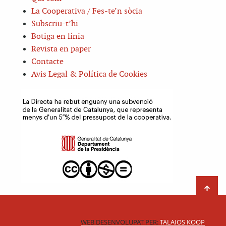
La Cooperativa / Fes-te’n sòcia
Subscriu-t’hi
Botiga en línia
Revista en paper
Contacte
Avis Legal & Política de Cookies
WEB DESENVOLUPAT PER:
TALAIOS KOOP