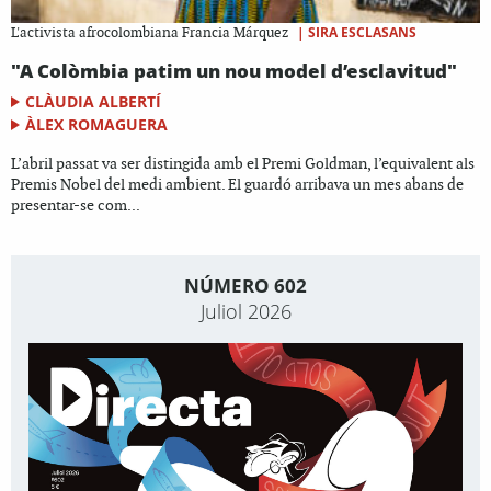
|
SIRA ESCLASANS
L'activista afrocolombiana Francia Márquez
"A Colòmbia patim un nou model d’esclavitud"
CLÀUDIA ALBERTÍ
ÀLEX ROMAGUERA
L’abril passat va ser distingida amb el Premi Goldman, l’equivalent als
Premis Nobel del medi ambient. El guardó arribava un mes abans de
presentar-se com...
NÚMERO 602
Juliol 2026