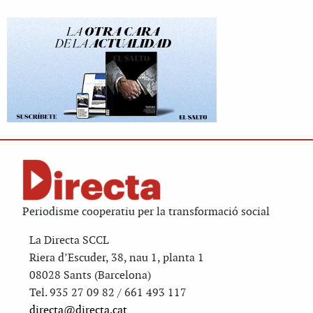
Periodisme cooperatiu per la transformació social
La Directa SCCL
Riera d’Escuder, 38, nau 1, planta 1
08028 Sants (Barcelona)
Tel. 935 27 09 82 / 661 493 117
directa@directa.cat