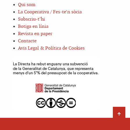
Qui som
La Cooperativa / Fes-te’n sòcia
Subscriu-t’hi
Botiga en línia
Revista en paper
Contacte
Avis Legal & Política de Cookies