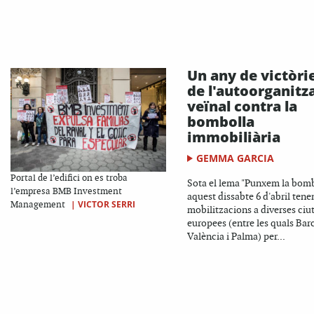
Un any de victòri
de l'autoorganitz
veïnal contra la
bombolla
immobiliària
GEMMA GARCIA
Portal de l’edifici on es troba
Sota el lema "Punxem la bomb
l’empresa BMB Investment
aquest dissabte 6 d'abril tene
|
VICTOR SERRI
Management
mobilitzacions a diverses ciu
europees (entre les quals Bar
València i Palma) per...