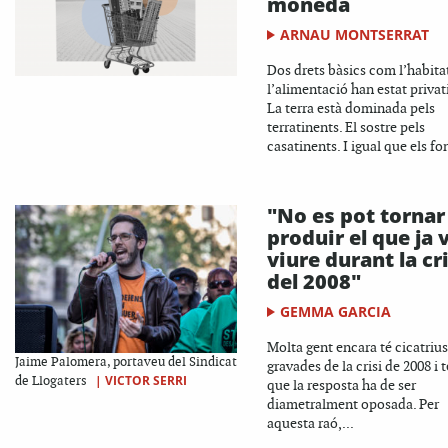
moneda
ARNAU MONTSERRAT
Dos drets bàsics com l’habitat
l’alimentació han estat privati
La terra està dominada pels
terratinents. El sostre pels
casatinents. I igual que els fon
"No es pot tornar
produir el que ja
viure durant la cri
del 2008"
GEMMA GARCIA
Molta gent encara té cicatrius
Jaime Palomera, portaveu del Sindicat
gravades de la crisi de 2008 i t
|
VICTOR SERRI
de Llogaters
que la resposta ha de ser
diametralment oposada. Per
aquesta raó,...