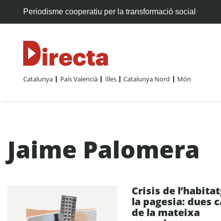
Periodisme cooperatiu per la transformació social
Catalunya
País Valencià
Illes
Catalunya Nord
Món
Jaime Palomera
Crisis de l’habitat
la pagesia: dues 
de la mateixa