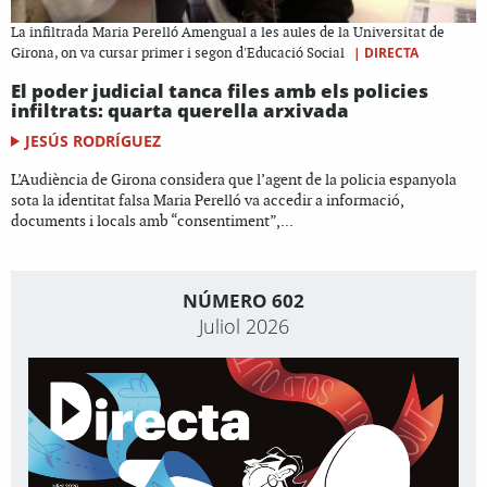
La infiltrada Maria Perelló Amengual a les aules de la Universitat de
|
DIRECTA
Girona, on va cursar primer i segon d'Educació Social
El poder judicial tanca files amb els policies
infiltrats: quarta querella arxivada
JESÚS RODRÍGUEZ
L’Audiència de Girona considera que l’agent de la policia espanyola
sota la identitat falsa Maria Perelló va accedir a informació,
documents i locals amb “consentiment”,...
NÚMERO 602
Juliol 2026