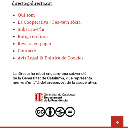
directa@directa.cat
Qui som
La Cooperativa / Fes-te’n sòcia
Subscriu-t’hi
Botiga en línia
Revista en paper
Contacte
Avis Legal & Política de Cookies