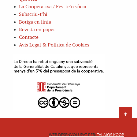
La Cooperativa / Fes-te’n sòcia
Subscriu-t’hi
Botiga en línia
Revista en paper
Contacte
Avis Legal & Política de Cookies
WEB DESENVOLUPAT PER:
TALAIOS KOOP