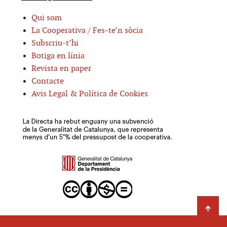
Qui som
La Cooperativa / Fes-te’n sòcia
Subscriu-t’hi
Botiga en línia
Revista en paper
Contacte
Avis Legal & Política de Cookies