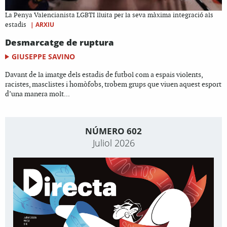
La Penya Valencianista LGBTI lluita per la seva màxima integració als
|
ARXIU
estadis
Desmarcatge de ruptura
GIUSEPPE SAVINO
Davant de la imatge dels estadis de futbol com a espais violents,
racistes, masclistes i homòfobs, trobem grups que viuen aquest esport
d’una manera molt...
NÚMERO 602
Juliol 2026