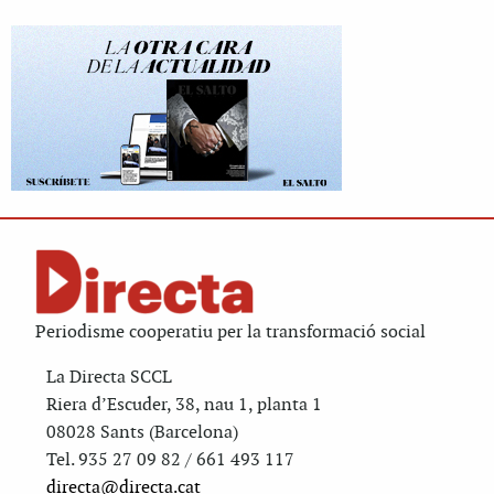
Periodisme cooperatiu per la transformació social
La Directa SCCL
Riera d’Escuder, 38, nau 1, planta 1
08028 Sants (Barcelona)
Tel. 935 27 09 82 / 661 493 117
directa@directa.cat