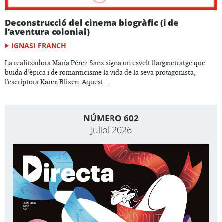
Deconstrucció del cinema biogràfic (i de
l’aventura colonial)
IGNASI FRANCH
La realitzadora María Pérez Sanz signa un esvelt llargmetratge que
buida d’èpica i de romanticisme la vida de la seva protagonista,
l'escriptora Karen Blixen. Aquest...
NÚMERO 602
Juliol 2026