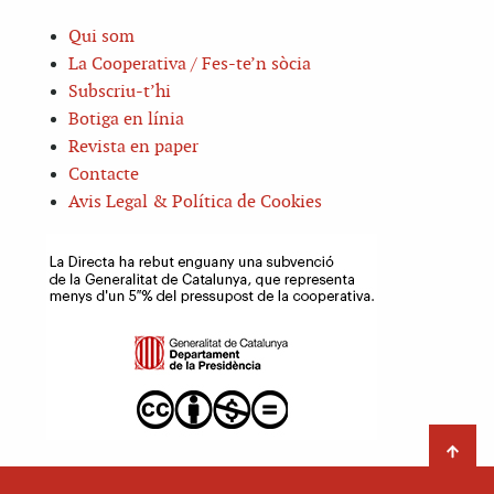
Qui som
La Cooperativa / Fes-te’n sòcia
Subscriu-t’hi
Botiga en línia
Revista en paper
Contacte
Avis Legal & Política de Cookies