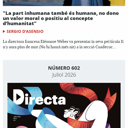
"La part inhumana també és humana, no dono
un valor moral o positiu al concepte
d’humanitat"
SERGIO D'ASENSIO
La directora francesa Eléonore Weber va presentar la seva pel·lícula Il
n'y aura plus de nuit (No hi haurà més nit) a la secció Cuadecuc...
NÚMERO 602
Juliol 2026