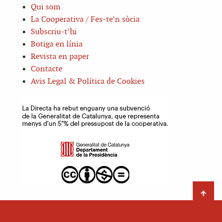
Qui som
La Cooperativa / Fes-te’n sòcia
Subscriu-t’hi
Botiga en línia
Revista en paper
Contacte
Avis Legal & Política de Cookies