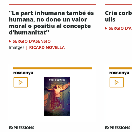
Cria corb
"La part inhumana també és
ulls
humana, no dono un valor
moral o positiu al concepte
SERGIO D'
d’humanitat"
SERGIO D'ASENSIO
Imatges
|
RICARD NOVELLA
EXPRESSIONS
EXPRESSIONS