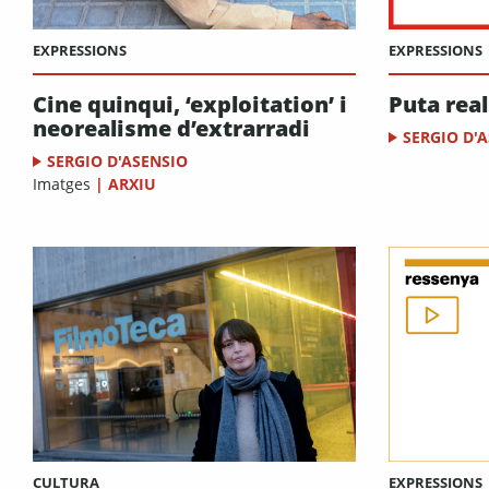
EXPRESSIONS
EXPRESSIONS
Cine quinqui, ‘exploitation’ i
Puta real
neorealisme d’extrarradi
SERGIO D'
SERGIO D'ASENSIO
Imatges
|
ARXIU
EXPRESSIONS
CULTURA