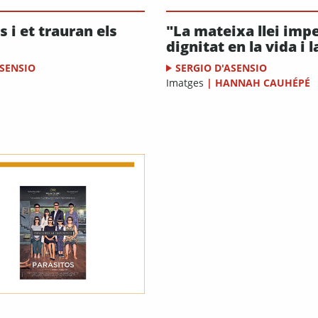
s i et trauran els
"La mateixa llei impe
dignitat en la vida i 
ASENSIO
SERGIO D'ASENSIO
Imatges
|
HANNAH CAUHÉPÉ