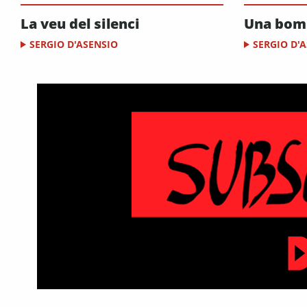
La veu del silenci
Una bomb
SERGIO D'ASENSIO
SERGIO D'