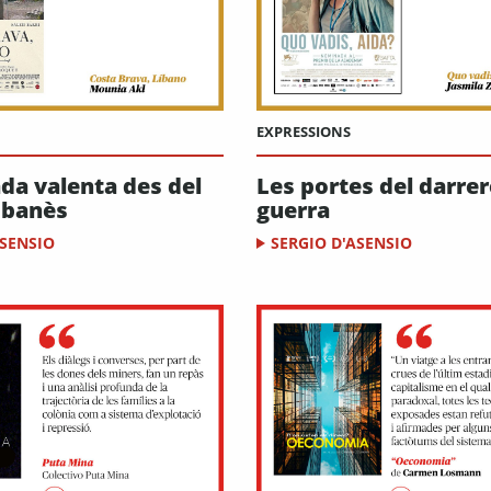
EXPRESSIONS
da valenta des del
Les portes del darrer
ibanès
guerra
ASENSIO
SERGIO D'ASENSIO