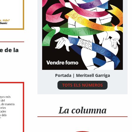
e de la
Portada | Meritxell Garriga
TOTS ELS NÚMEROS
La columna