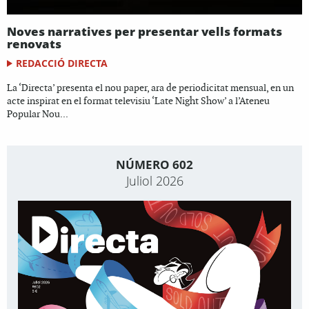
Noves narratives per presentar vells formats
renovats
REDACCIÓ DIRECTA
La ‘Directa’ presenta el nou paper, ara de periodicitat mensual, en un
acte inspirat en el format televisiu ‘Late Night Show’ a l’Ateneu
Popular Nou...
NÚMERO 602
Juliol 2026