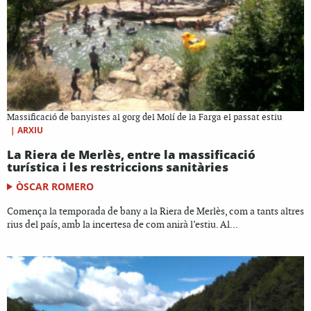
Massificació de banyistes al gorg del Molí de la Farga el passat estiu
|
ARXIU
La Riera de Merlès, entre la massificació
turística i les restriccions sanitàries
ÒSCAR ROMERO
Comença la temporada de bany a la Riera de Merlès, com a tants altres
rius del país, amb la incertesa de com anirà l’estiu. Al...