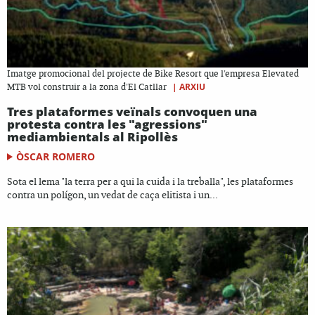
Imatge promocional del projecte de Bike Resort que l'empresa Elevated
|
ARXIU
MTB vol construir a la zona d'El Catllar
Tres plataformes veïnals convoquen una
protesta contra les "agressions"
mediambientals al Ripollès
ÒSCAR ROMERO
Sota el lema "la terra per a qui la cuida i la treballa", les plataformes
contra un polígon, un vedat de caça elitista i un...