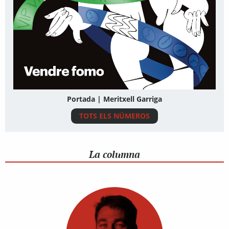
Portada | Meritxell Garriga
TOTS ELS NÚMEROS
La columna