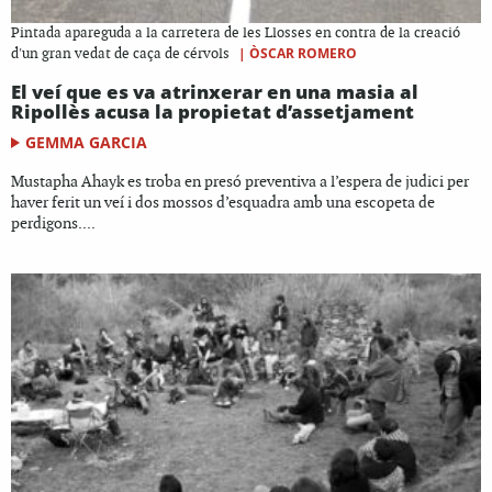
Pintada apareguda a la carretera de les Llosses en contra de la creació
|
ÒSCAR ROMERO
d'un gran vedat de caça de cérvols
El veí que es va atrinxerar en una masia al
Ripollès acusa la propietat d’assetjament
GEMMA GARCIA
Mustapha Ahayk es troba en presó preventiva a l’espera de judici per
haver ferit un veí i dos mossos d’esquadra amb una escopeta de
perdigons....