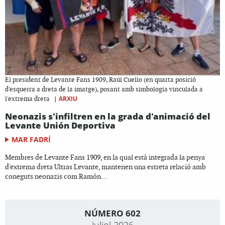
El president de Levante Fans 1909, Raúl Cuello (en quarta posició
d'esquerra a dreta de la imatge), posant amb simbologia vinculada a
|
ARXIU
l'extrema dreta
Neonazis s'infiltren en la grada d'animació del
Levante Unión Deportiva
MAR FADRÍ
Membres de Levante Fans 1909, en la qual està integrada la penya
d'extrema dreta Ultras Levante, mantenen una estreta relació amb
coneguts neonazis com Ramón...
NÚMERO 602