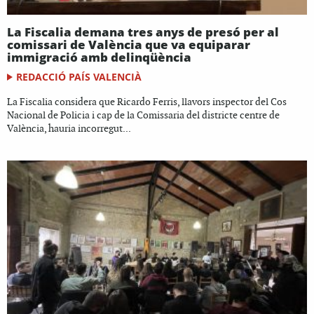
La Fiscalia demana tres anys de presó per al
comissari de València que va equiparar
immigració amb delinqüència
REDACCIÓ PAÍS VALENCIÀ
La Fiscalia considera que Ricardo Ferris, llavors inspector del Cos
Nacional de Policia i cap de la Comissaria del districte centre de
València, hauria incorregut...