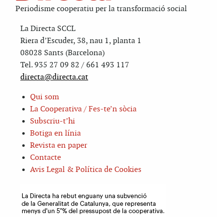
Periodisme cooperatiu per la transformació social
La Directa SCCL
Riera d’Escuder, 38, nau 1, planta 1
08028 Sants (Barcelona)
Tel. 935 27 09 82 / 661 493 117
directa@directa.cat
Qui som
La Cooperativa / Fes-te’n sòcia
Subscriu-t’hi
Botiga en línia
Revista en paper
Contacte
Avis Legal & Política de Cookies