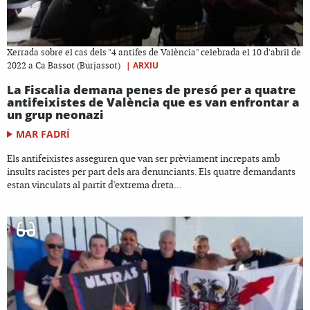
Xerrada sobre el cas dels "4 antifes de València" celebrada el 10 d'abril de
|
ARXIU
2022 a Ca Bassot (Burjassot)
La Fiscalia demana penes de presó per a quatre
antifeixistes de València que es van enfrontar a
un grup neonazi
MAR FADRÍ
Els antifeixistes asseguren que van ser prèviament increpats amb
insults racistes per part dels ara denunciants. Els quatre demandants
estan vinculats al partit d'extrema dreta...