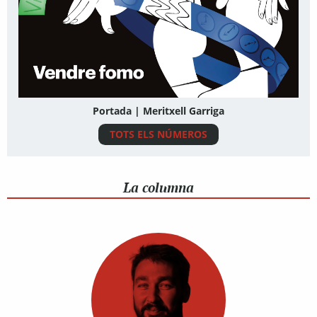
Portada | Meritxell Garriga
TOTS ELS NÚMEROS
La columna