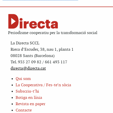
Periodisme cooperatiu per la transformació social
La Directa SCCL
Riera d’Escuder, 38, nau 1, planta 1
08028 Sants (Barcelona)
Tel. 935 27 09 82 / 661 493 117
directa@directa.cat
Qui som
La Cooperativa / Fes-te’n sòcia
Subscriu-t’hi
Botiga en línia
Revista en paper
Contacte