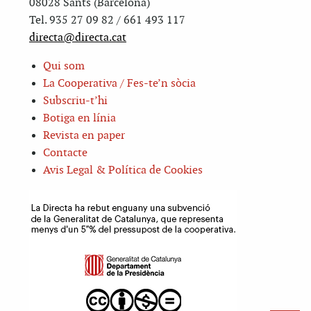
08028 Sants (Barcelona)
Tel. 935 27 09 82 / 661 493 117
directa@directa.cat
Qui som
La Cooperativa / Fes-te’n sòcia
Subscriu-t’hi
Botiga en línia
Revista en paper
Contacte
Avis Legal & Política de Cookies