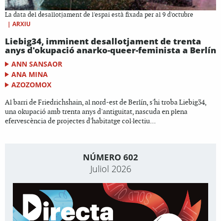
La data del desallotjament de l'espai està fixada per al 9 d'octubre
|
ARXIU
Liebig34, imminent desallotjament de trenta
anys d'okupació anarko-queer-feminista a Berlín
ANN SANSAOR
ANA MINA
AZOZOMOX
Al barri de Friedrichshain, al nord-est de Berlín, s'hi troba Liebig34,
una okupació amb trenta anys d'antiguitat, nascuda en plena
efervescència de projectes d'habitatge col·lectiu...
NÚMERO 602
Juliol 2026