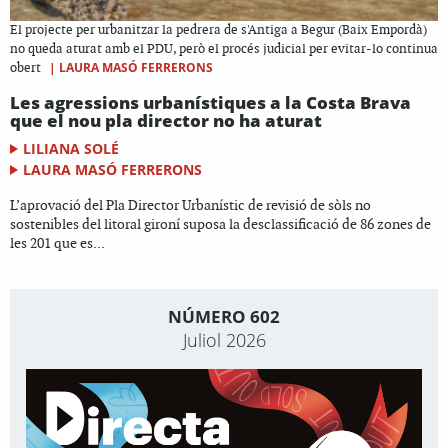
El projecte per urbanitzar la pedrera de s'Antiga a Begur (Baix Empordà)
no queda aturat amb el PDU, però el procés judicial per evitar-lo continua
|
LAURA MASÓ FERRERONS
obert
Les agressions urbanístiques a la Costa Brava
que el nou pla director no ha aturat
LILIANA SOLÉ
LAURA MASÓ FERRERONS
L’aprovació del Pla Director Urbanístic de revisió de sòls no
sostenibles del litoral gironí suposa la desclassificació de 86 zones de
les 201 que es...
NÚMERO 602
Juliol 2026