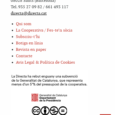
08028 Sants (Barcelona)
Tel. 935 27 09 82 / 661 493 117
directa@directa.cat
Qui som
La Cooperativa / Fes-te’n sòcia
Subscriu-t’hi
Botiga en línia
Revista en paper
Contacte
Avis Legal & Política de Cookies