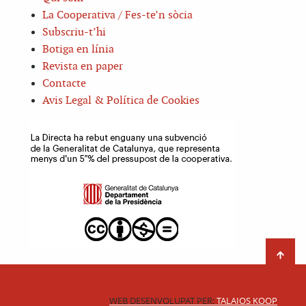
La Cooperativa / Fes-te’n sòcia
Subscriu-t’hi
Botiga en línia
Revista en paper
Contacte
Avis Legal & Política de Cookies
WEB DESENVOLUPAT PER:
TALAIOS KOOP