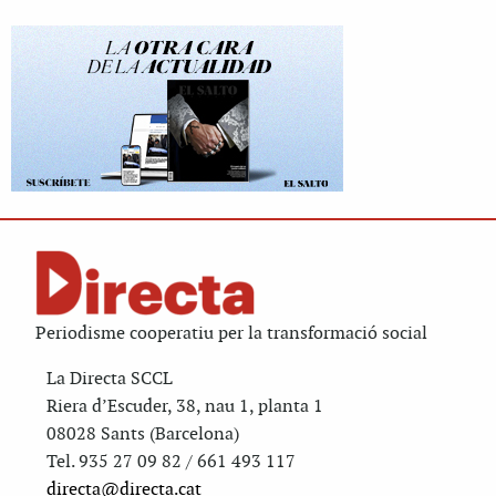
Periodisme cooperatiu per la transformació social
La Directa SCCL
Riera d’Escuder, 38, nau 1, planta 1
08028 Sants (Barcelona)
Tel. 935 27 09 82 / 661 493 117
directa@directa.cat