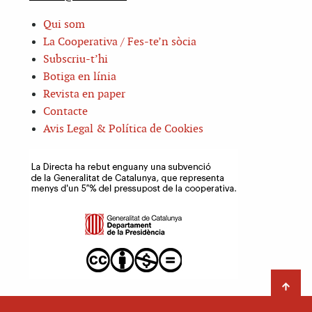
Qui som
La Cooperativa / Fes-te’n sòcia
Subscriu-t’hi
Botiga en línia
Revista en paper
Contacte
Avis Legal & Política de Cookies