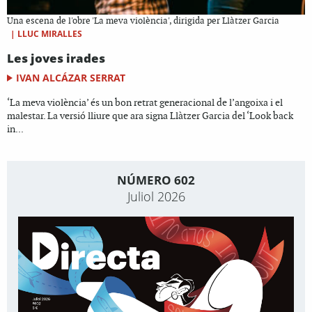
Una escena de l'obre 'La meva violència', dirigida per Llàtzer Garcia
|
LLUC MIRALLES
Les joves irades
IVAN ALCÁZAR SERRAT
‘La meva violència’ és un bon retrat generacional de l’angoixa i el
malestar. La versió lliure que ara signa Llàtzer Garcia del ‘Look back
in...
NÚMERO 602
Juliol 2026