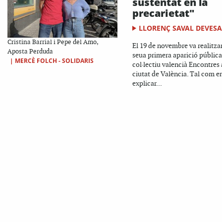
sustentat en la
precarietat"
LLORENÇ SAVAL DEVES
Cristina Barrial i Pepe del Amo,
El 19 de novembre va realitzar
Aposta Perduda
seua primera aparició pública
|
MERCÈ FOLCH - SOLIDARIS
col·lectiu valencià Encontres 
ciutat de València. Tal com e
explicar...