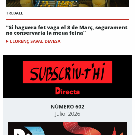
TREBALL
"Si haguera fet vaga el 8 de Març, segurament
no conservaria la meua feina"
LLORENÇ SAVAL DEVESA
NÚMERO 602
Juliol 2026