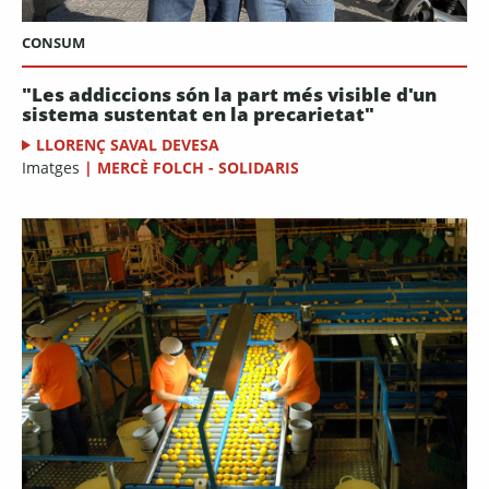
CONSUM
"Les addiccions són la part més visible d'un
sistema sustentat en la precarietat"
LLORENÇ SAVAL DEVESA
Imatges
|
MERCÈ FOLCH - SOLIDARIS