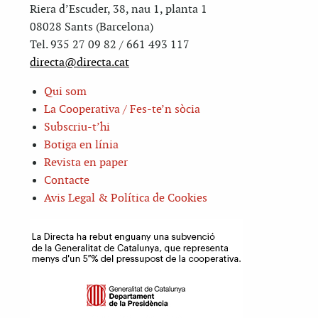
Riera d’Escuder, 38, nau 1, planta 1
08028 Sants (Barcelona)
Tel. 935 27 09 82 / 661 493 117
directa@directa.cat
Qui som
La Cooperativa / Fes-te’n sòcia
Subscriu-t’hi
Botiga en línia
Revista en paper
Contacte
Avis Legal & Política de Cookies