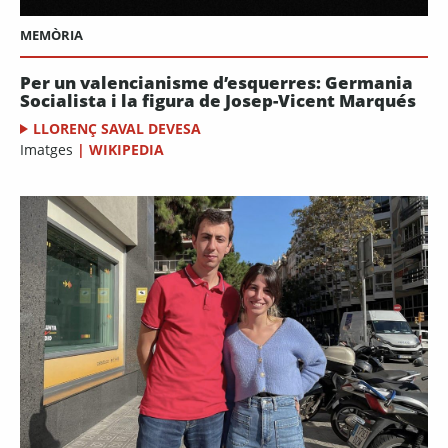
MEMÒRIA
Per un valencianisme d’esquerres: Germania
Socialista i la figura de Josep-Vicent Marqués
LLORENÇ SAVAL DEVESA
Imatges
|
WIKIPEDIA