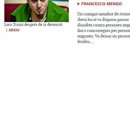
FRANCESCO MENGO
Un conegut membre de l'extr
dreta local va disparar passat
Luca Traini després de la detenció.
dissabte contra persones negr
|
ARXIU
llocs concorreguts per perso
migrants. Va deixar sis perso
ferides,...