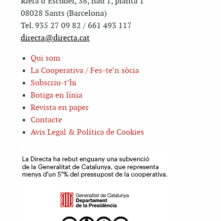
Riera d’Escuder, 38, nau 1, planta 1
08028 Sants (Barcelona)
Tel. 935 27 09 82 / 661 493 117
directa@directa.cat
Qui som
La Cooperativa / Fes-te’n sòcia
Subscriu-t’hi
Botiga en línia
Revista en paper
Contacte
Avis Legal & Política de Cookies