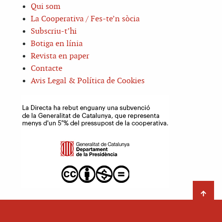
Qui som
La Cooperativa / Fes-te’n sòcia
Subscriu-t’hi
Botiga en línia
Revista en paper
Contacte
Avis Legal & Política de Cookies