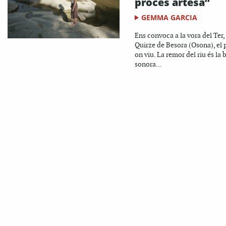
procés artesà”
GEMMA GARCIA
Ens convoca a la vora del Ter,
Quirze de Besora (Osona), el 
on viu. La remor del riu és la
sonora...