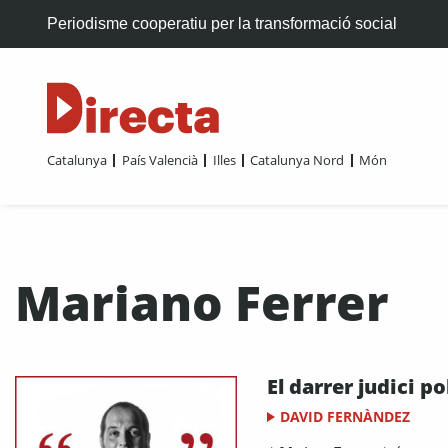
Periodisme cooperatiu per la transformació social
Catalunya
País Valencià
Illes
Catalunya Nord
Món
Mariano Ferrer
El darrer judici po
DAVID FERNÀNDEZ