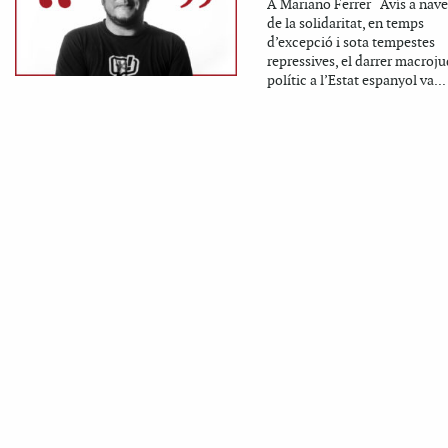
A Mariano Ferrer Avís a nav
de la solidaritat, en temps
d’excepció i sota tempestes
repressives, el darrer macroju
polític a l’Estat espanyol va...