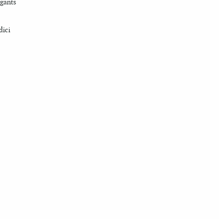
egants
dici