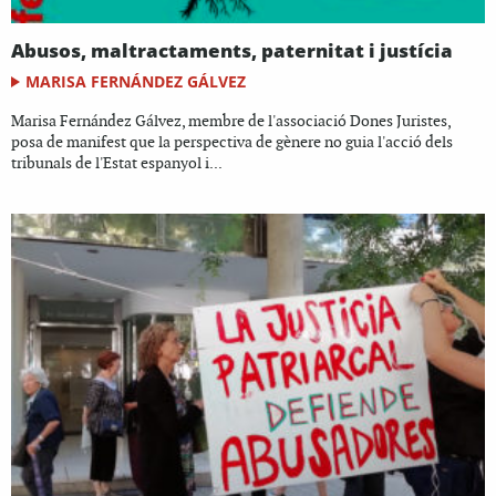
Abusos, maltractaments, paternitat i justícia
MARISA FERNÁNDEZ GÁLVEZ
Marisa Fernández Gálvez, membre de l'associació Dones Juristes,
posa de manifest que la perspectiva de gènere no guia l'acció dels
tribunals de l'Estat espanyol i...