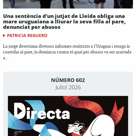
Una sentència d'un jutjat de Lleida obliga una
mare uruguaiana a lliurar la seva filla al pare,
denunciat per abusos
PATRICIA REGUERO
La jutge desestima diversos informes realitzats a l’Uruguai i atorga la
custòdia al pare, la denúncia contra el qual per abusos va ser arxivada
a...
NÚMERO 602
Juliol 2026