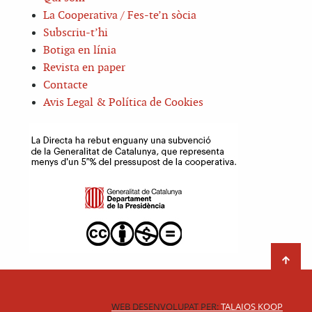
La Cooperativa / Fes-te’n sòcia
Subscriu-t’hi
Botiga en línia
Revista en paper
Contacte
Avis Legal & Política de Cookies
WEB DESENVOLUPAT PER:
TALAIOS KOOP