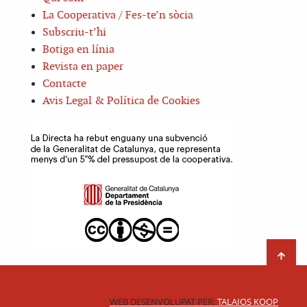
La Cooperativa / Fes-te’n sòcia
Subscriu-t’hi
Botiga en línia
Revista en paper
Contacte
Avis Legal & Política de Cookies
WEB DESENVOLUPAT PER:
TALAIOS KOOP