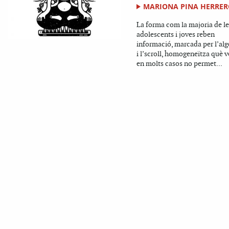
MARIONA PINA HERRE
La forma com la majoria de le
adolescents i joves reben
informació, marcada per l’al
i l’scroll, homogeneïtza què v
en molts casos no permet...