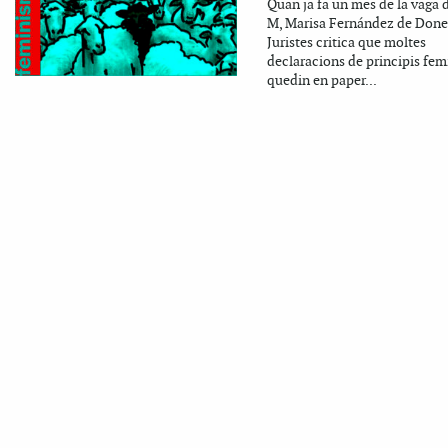
Quan ja fa un mes de la vaga d
M, Marisa Fernández de Done
Juristes critica que moltes
declaracions de principis fem
quedin en paper...