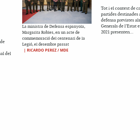
Tot i el context de cr
partides destinades 
defensa previstes al
Generals de l’Estat 
La ministra de Defensa espanyola,
2021 presenten...
Margarita Robles, en un acte de
commemoració del centenari de la
 de
Legió, el desembre passat
|
RICARDO PEREZ / MDE
al del