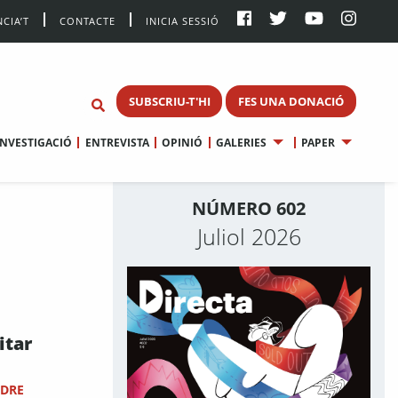
CIA’T
CONTACTE
INICIA SESSIÓ
SUBSCRIU-T'HI
FES UNA DONACIÓ
INVESTIGACIÓ
ENTREVISTA
OPINIÓ
GALERIES
PAPER
NÚMERO 602
Juliol 2026
itar
NDRE