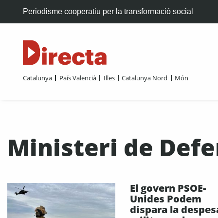
Periodisme cooperatiu per la transformació social
Catalunya
País Valencià
Illes
Catalunya Nord
Món
Ministeri de Def
El govern PSOE-
Unides Podem
dispara la despes