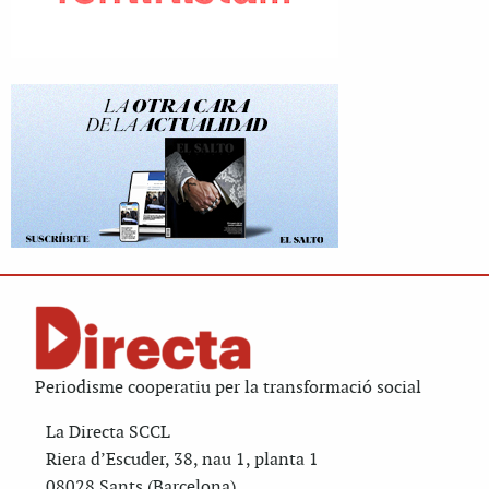
Periodisme cooperatiu per la transformació social
La Directa SCCL
Riera d’Escuder, 38, nau 1, planta 1
08028 Sants (Barcelona)