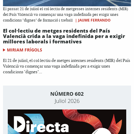
El passat 21 de juliol el col·lectiu de metgesses internes residents (MIR)
del País Valencià va començar una vaga indefinida per exigir unes
|
JAUME FERRANDO
condicions "dignes" de formació i treball
El col·lectiu de metges residents del País
Valencià crida a la vaga indefinida per a exigir
millores laborals i formatives
MIRIAM FRÍGOLS
El 21 de juliol, el col·lectiu de metges internes residents (MIR) del País
Valencià va començar una vaga indefinida per a exigir unes
condicions "dignes"...
NÚMERO 602
Juliol 2026