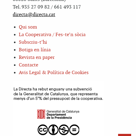
Tel. 935 27 09 82 / 661 493 117
directa@directa.cat
Qui som
La Cooperativa / Fes-te’n sòcia
Subscriu-t’hi
Botiga en línia
Revista en paper
Contacte
Avis Legal & Política de Cookies