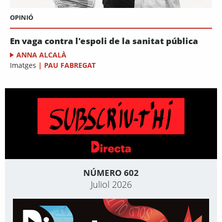
OPINIÓ
En vaga contra l'espoli de la sanitat pública
ANNA ALCALÀ
Imatges
|
PAU FABREGAT
NÚMERO 602
Juliol 2026