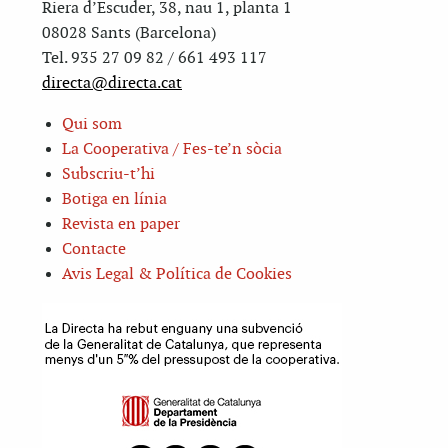
Riera d’Escuder, 38, nau 1, planta 1
08028 Sants (Barcelona)
Tel. 935 27 09 82 / 661 493 117
directa@directa.cat
Qui som
La Cooperativa / Fes-te’n sòcia
Subscriu-t’hi
Botiga en línia
Revista en paper
Contacte
Avis Legal & Política de Cookies