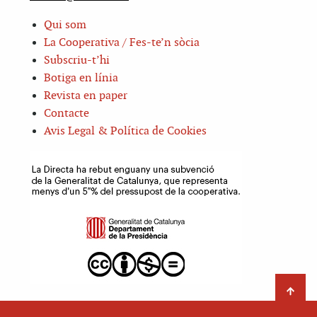
Qui som
La Cooperativa / Fes-te’n sòcia
Subscriu-t’hi
Botiga en línia
Revista en paper
Contacte
Avis Legal & Política de Cookies