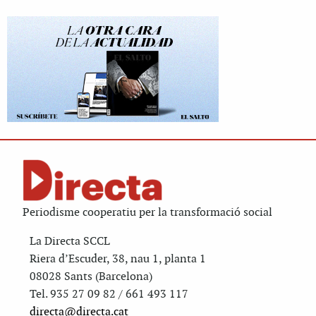
Periodisme cooperatiu per la transformació social
La Directa SCCL
Riera d’Escuder, 38, nau 1, planta 1
08028 Sants (Barcelona)
Tel. 935 27 09 82 / 661 493 117
directa@directa.cat