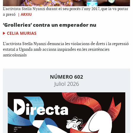
L’activista Stella Nyanzi durant el seu procés l’any 2017, que la va portar
|
ARXIU
a presó
‘Grolleries’ contra un emperador nu
CELIA MURIAS
L’activista Stella Nyanzi denuncia les violacions de drets i la repressió
estatal a Uganda amb accions inspirades en les resistències
anticolonials
NÚMERO 602
Juliol 2026