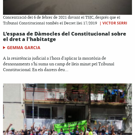
Concentració del 6 de febrer de 2021 davant el TSJC, després que el
|
VICTOR SERRI
Tribunal Constitucional tombés el Decret llei 17/2019
L’espasa de Dàmocles del Constitucional sobre
el dret a l'habitatge
GEMMA GARCIA
A la resistència judicial a l'hora d'aplicar la moratòria de
desnonaments s'hi suma un camp de lleis minat pel Tribunal
Constitucional. En els darrers deu...