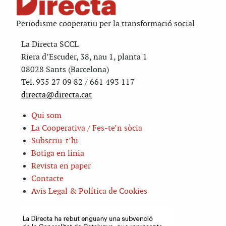
Periodisme cooperatiu per la transformació social
La Directa SCCL
Riera d’Escuder, 38, nau 1, planta 1
08028 Sants (Barcelona)
Tel. 935 27 09 82 / 661 493 117
directa@directa.cat
Qui som
La Cooperativa / Fes-te’n sòcia
Subscriu-t’hi
Botiga en línia
Revista en paper
Contacte
Avis Legal & Política de Cookies