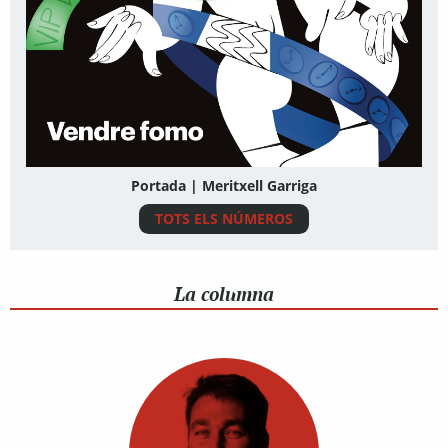
Portada | Meritxell Garriga
TOTS ELS NÚMEROS
La columna