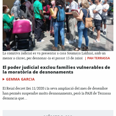
La comitiva judicial es va presentar a casa Soumaya Lakhial, amb un
|
PAH TERRASSA
menor a càrrec, per desnonar-la el passat 13 de juliol
El poder judicial exclou famílies vulnerables de
la moratòria de desnonaments
GEMMA GARCIA
El Reial decret llei 11/2020 i la seva ampliació del mes de desembre
han permès suspendre molts desnonaments, però la PAH de Terrassa
denuncia que...