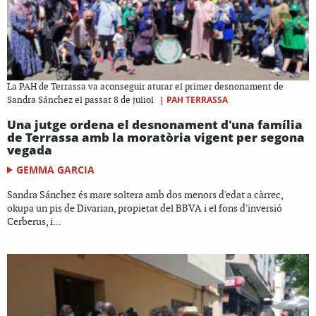
La PAH de Terrassa va aconseguir aturar el primer desnonament de
|
PAH TERRASSA
Sandra Sánchez el passat 8 de juliol
Una jutge ordena el desnonament d'una família
de Terrassa amb la moratòria vigent per segona
vegada
GEMMA GARCIA
Sandra Sánchez és mare soltera amb dos menors d'edat a càrrec,
okupa un pis de Divarian, propietat del BBVA i el fons d'inversió
Cerberus, i...