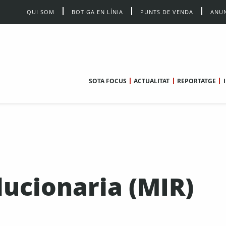
QUI SOM
BOTIGA EN LÍNIA
PUNTS DE VENDA
ANUN
SOTA FOCUS
ACTUALITAT
REPORTATGE
lucionaria (MIR)