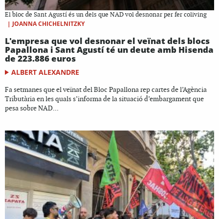
El bloc de Sant Agustí és un dels que NAD vol desnonar per fer coliving
|
JOANNA CHICHELNITZKY
L'empresa que vol desnonar el veïnat dels blocs
Papallona i Sant Agustí té un deute amb Hisenda
de 223.886 euros
ALBERT ALEXANDRE
Fa setmanes que el veïnat del Bloc Papallona rep cartes de l’Agència
Tributària en les quals s’informa de la situació d’embargament que
pesa sobre NAD...