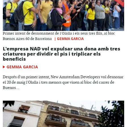
Primer intent de desnonament de l'Olalla i els seus tres fills, al bloc
|
GEMMA GARCIA
Buenos Aires 60 de Barcelona
L'empresa NAD vol expulsar una dona amb tres
criatures per dividir el pis i triplicar els
beneficis
GEMMA GARCIA
Després d'un primer intent, New Amsterdam Developers vol desnonar
el 20 de maig l'Olalla i tres menors que viuen al bloc del carrer de
Buenos...