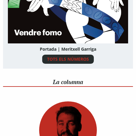
Portada | Meritxell Garriga
TOTS ELS NÚMEROS
La columna