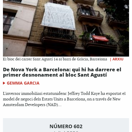
|
ARXIU
El bloc del carrer Sant Agustí 14 al barri de Gràcia, Barcelona
De Nova York a Barcelona: qui hi ha darrere el
primer desnonament al bloc Sant Agustí
GEMMA GARCIA
L'inversor immobiliari estatunidenc Jeffrey Todd Kaye ha exportat el
model de negoci dels Estats Units a Barcelona, on a través de New
Amsterdam Developers (NAD)...
NÚMERO 602