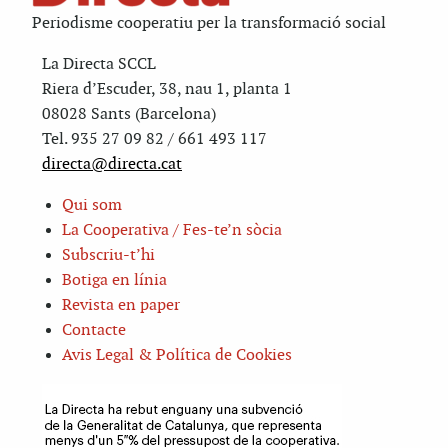
Periodisme cooperatiu per la transformació social
La Directa SCCL
Riera d’Escuder, 38, nau 1, planta 1
08028 Sants (Barcelona)
Tel. 935 27 09 82 / 661 493 117
directa@directa.cat
Qui som
La Cooperativa / Fes-te’n sòcia
Subscriu-t’hi
Botiga en línia
Revista en paper
Contacte
Avis Legal & Política de Cookies