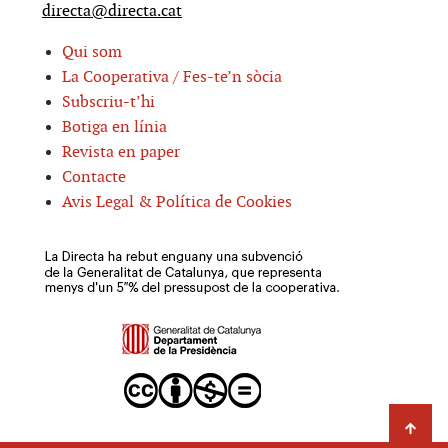
directa@directa.cat
Qui som
La Cooperativa / Fes-te’n sòcia
Subscriu-t’hi
Botiga en línia
Revista en paper
Contacte
Avis Legal & Política de Cookies