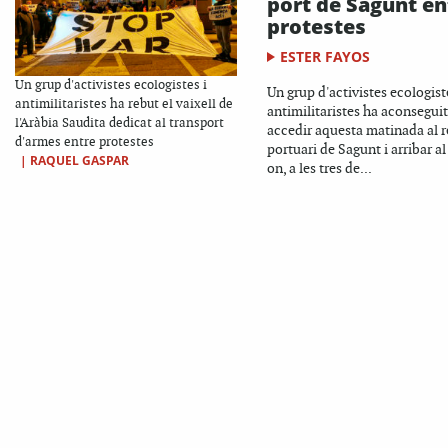
port de Sagunt en
protestes
ESTER FAYOS
Un grup d'activistes ecologistes i
Un grup d'activistes ecologist
antimilitaristes ha rebut el vaixell de
antimilitaristes ha aconseguit
l'Aràbia Saudita dedicat al transport
accedir aquesta matinada al r
d'armes entre protestes
portuari de Sagunt i arribar al
|
RAQUEL GASPAR
on, a les tres de...