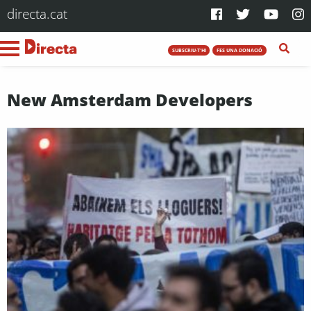
directa.cat
SUBSCRIU-T'HI
FES UNA DONACIÓ
New Amsterdam Developers