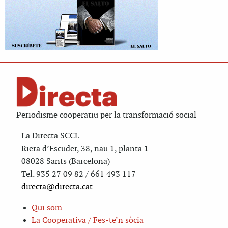
Periodisme cooperatiu per la transformació social
La Directa SCCL
Riera d’Escuder, 38, nau 1, planta 1
08028 Sants (Barcelona)
Tel. 935 27 09 82 / 661 493 117
directa@directa.cat
Qui som
La Cooperativa / Fes-te’n sòcia