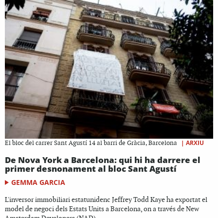
|
ARXIU
El bloc del carrer Sant Agustí 14 al barri de Gràcia, Barcelona
De Nova York a Barcelona: qui hi ha darrere el
primer desnonament al bloc Sant Agustí
GEMMA GARCIA
L'inversor immobiliari estatunidenc Jeffrey Todd Kaye ha exportat el
model de negoci dels Estats Units a Barcelona, on a través de New