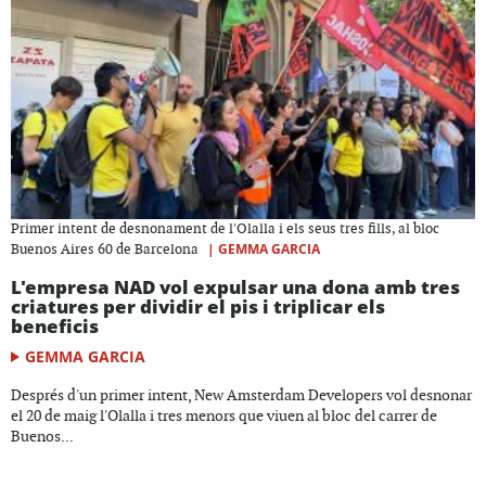
Primer intent de desnonament de l'Olalla i els seus tres fills, al bloc
|
GEMMA GARCIA
Buenos Aires 60 de Barcelona
L'empresa NAD vol expulsar una dona amb tres
criatures per dividir el pis i triplicar els
beneficis
GEMMA GARCIA
Després d'un primer intent, New Amsterdam Developers vol desnonar
el 20 de maig l'Olalla i tres menors que viuen al bloc del carrer de
Buenos...