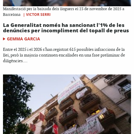
Manifestació per la baixada dels lloguers el 23 de novembre de 2025 a
|
VICTOR SERRI
Barcelona
La Generalitat només ha sancionat l'1% de les
denúncies per incompliment del topall de preus
GEMMA GARCIA
Entre el 2025 i el 2026 s'han registrat 615 possibles infraccions de la
llei, però la majoria continuen encallades en una fase preliminar de
diligències....