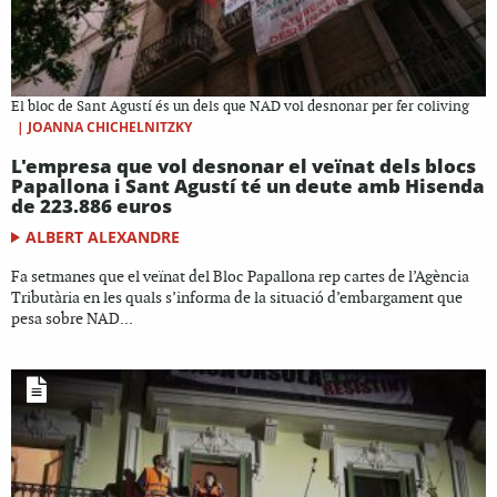
El bloc de Sant Agustí és un dels que NAD vol desnonar per fer coliving
|
JOANNA CHICHELNITZKY
L'empresa que vol desnonar el veïnat dels blocs
Papallona i Sant Agustí té un deute amb Hisenda
de 223.886 euros
ALBERT ALEXANDRE
Fa setmanes que el veïnat del Bloc Papallona rep cartes de l’Agència
Tributària en les quals s’informa de la situació d’embargament que
pesa sobre NAD...